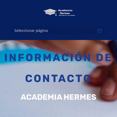
Seleccionar página
INFORMACIÓN DE
CONTACTO
ACADEMIA HERMES