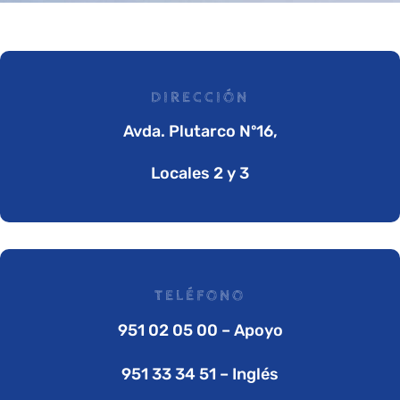
DIRECCIÓN
Avda. Plutarco Nº16,
Locales 2 y 3
TELÉFONO
951 02 05 00 – Apoyo
951 33 34 51 – Inglés