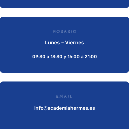
HORARIO
Lunes – Viernes
09:30 a 13:30 y 16:00 a 21:00
EMAIL
info@academiahermes.es