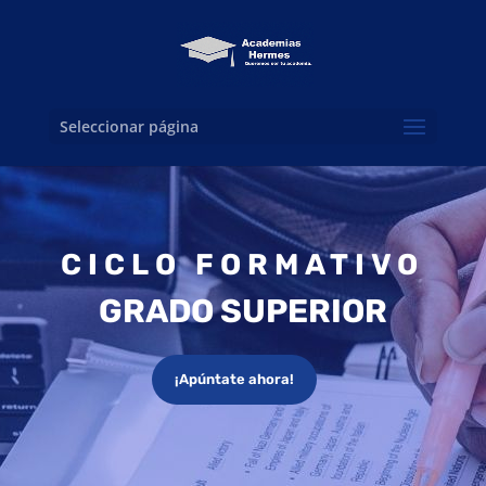
Seleccionar página
CICLO FORMATIVO
GRADO SUPERIOR
¡Apúntate ahora!