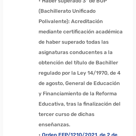
• Haber superado 3º de BUP
(Bachillerato Unificado
Polivalente): Acreditación
mediante certificación académica
de haber superado todas las
asignaturas conducentes a la
obtención del título de Bachiller
regulado por la Ley 14/1970, de 4
de agosto, General de Educación
y Financiamiento de la Reforma
Educativa, tras la finalización del
tercer curso de dichas
enseñanzas.
•
Orden EFP/1210/2021, de 2 de