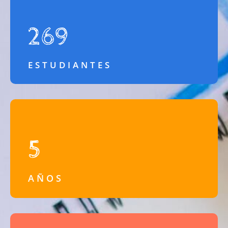
269
ESTUDIANTES
5
AÑOS