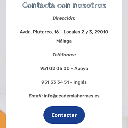
Contacta con nosotros
Dirección:
Avda. Plutarco, 16 – Locales 2 y 3, 29010
Málaga
Teléfonos:
951 02 05 00 - Apoyo
951 33 34 51 - Inglés
Email
:
info@academiahermes.es
Contactar