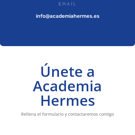
EMAIL
info@academiahermes.es
Únete a
Academia
Hermes
Rellena el formulario y contactaremos contigo