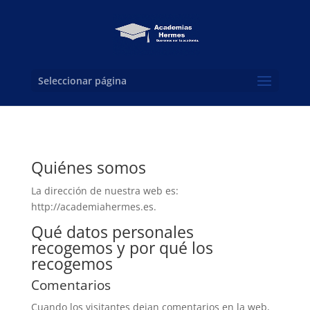
Seleccionar página
Quiénes somos
La dirección de nuestra web es:
http://academiahermes.es.
Qué datos personales
recogemos y por qué los
recogemos
Comentarios
Cuando los visitantes dejan comentarios en la web,