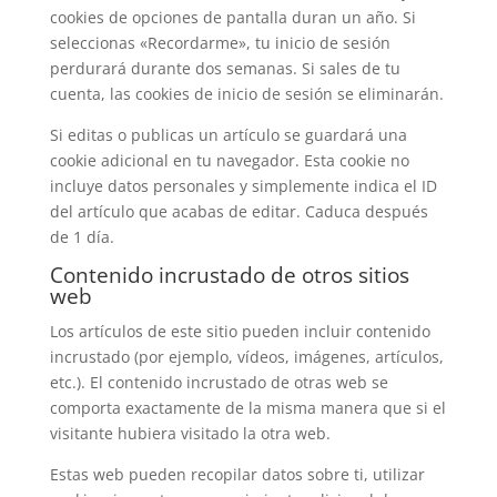
cookies de opciones de pantalla duran un año. Si
seleccionas «Recordarme», tu inicio de sesión
perdurará durante dos semanas. Si sales de tu
cuenta, las cookies de inicio de sesión se eliminarán.
Si editas o publicas un artículo se guardará una
cookie adicional en tu navegador. Esta cookie no
incluye datos personales y simplemente indica el ID
del artículo que acabas de editar. Caduca después
de 1 día.
Contenido incrustado de otros sitios
web
Los artículos de este sitio pueden incluir contenido
incrustado (por ejemplo, vídeos, imágenes, artículos,
etc.). El contenido incrustado de otras web se
comporta exactamente de la misma manera que si el
visitante hubiera visitado la otra web.
Estas web pueden recopilar datos sobre ti, utilizar