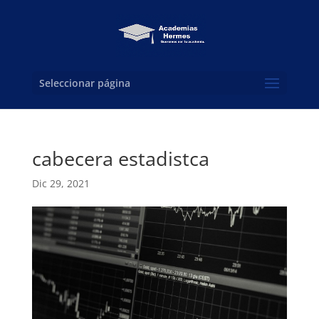
Seleccionar página
cabecera estadistca
Dic 29, 2021