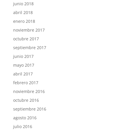
junio 2018
abril 2018
enero 2018
noviembre 2017
octubre 2017
septiembre 2017
junio 2017
mayo 2017
abril 2017
febrero 2017
noviembre 2016
octubre 2016
septiembre 2016
agosto 2016
julio 2016