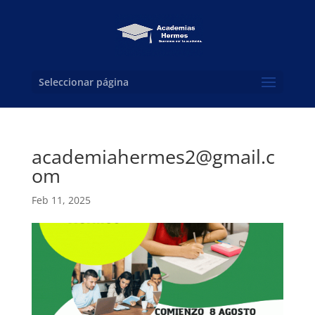
Seleccionar página
academiahermes2@gmail.c
om
Feb 11, 2025