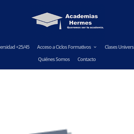
ersidad +25/45
Acceso a Ciclos Formativos
Clases Universi
Quiénes Somos
Contacto