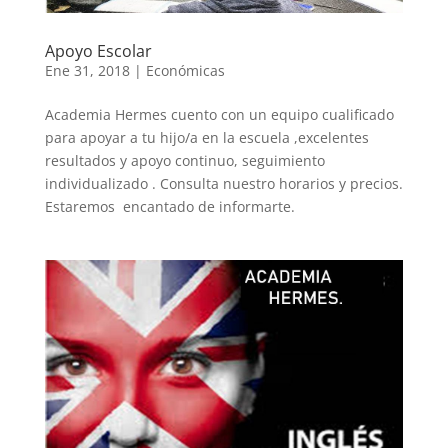
Apoyo Escolar
Ene 31, 2018
|
Económicas
Academia Hermes cuento con un equipo cualificado
para apoyar a tu hijo/a en la escuela ,excelentes
resultados y apoyo continuo, seguimiento
individualizado . Consulta nuestro horarios y precios.
Estaremos encantado de informarte.