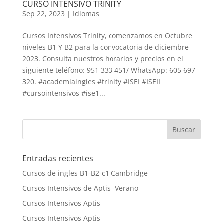
CURSO INTENSIVO TRINITY
Sep 22, 2023
|
Idiomas
Cursos Intensivos Trinity, comenzamos en Octubre
niveles B1 Y B2 para la convocatoria de diciembre
2023. Consulta nuestros horarios y precios en el
siguiente teléfono: 951 333 451/ WhatsApp: 605 697
320. #academiaingles #trinity #ISEI #ISEII
#cursointensivos #ise1...
Entradas recientes
Cursos de ingles B1-B2-c1 Cambridge
Cursos Intensivos de Aptis -Verano
Cursos Intensivos Aptis
Cursos Intensivos Aptis