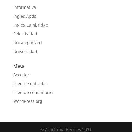
Informativa
Ingles Aptis
Inglés Cambridge
Selectividad
Uncategorized
Universidad
Meta
Acceder
Feed de entradas
Feed de comentarios
WordPress.org
© Academia Hermes 2021