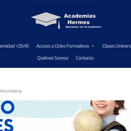
ersidad +25/45
Acceso a Ciclos Formativos
Clases Universi
Quiénes Somos
Contacto
Secundaria