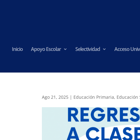
Inicio
Apoyo Escolar
Selectividad
Acceso Univ
Ago 21, 2025
|
Educación Primaria
,
Educación 