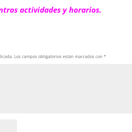
tros actividades y horarios.
licada.
Los campos obligatorios están marcados con
*