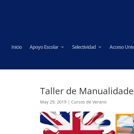
Inicio
Apoyo Escolar
Selectividad
Acceso Univ
Taller de Manualidade
May 29, 2019
|
Cursos de Verano