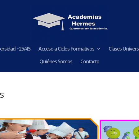
ersidad +25/45
Acceso a Ciclos Formativos
Clases Universi
Quiénes Somos
Contacto
s