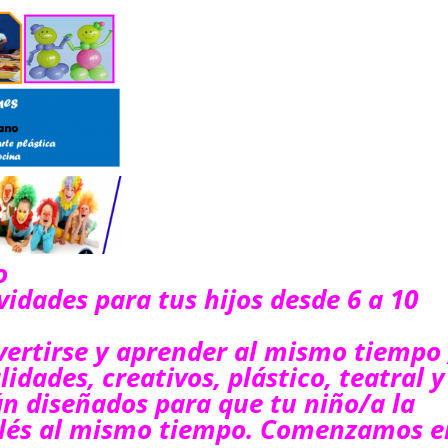
o
idades para tus hijos desde 6 a 10
vertirse y aprender al mismo tiempo 
dades, creativos, plástico, teatral y
tán diseñados para que tu niño/a la
nglés al mismo tiempo. Comenzamos e