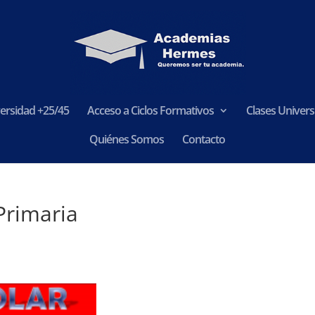
ersidad +25/45
Acceso a Ciclos Formativos
Clases Universi
Quiénes Somos
Contacto
Primaria