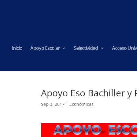
Inicio
Apoyo Escolar
Selectividad
Acceso Univ
Apoyo Eso Bachiller y 
Sep 3, 2017
|
Económicas