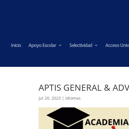
Inicio
Apoyo Escolar
Selectividad
Acceso Univ
APTIS GENERAL & AD
Jul 20, 2023
|
Idiomas