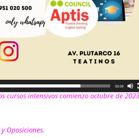
00:09
los cursos intensivos comienzo octubre de 202
 y Oposiciones.