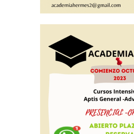
Reproductor
de
vídeo