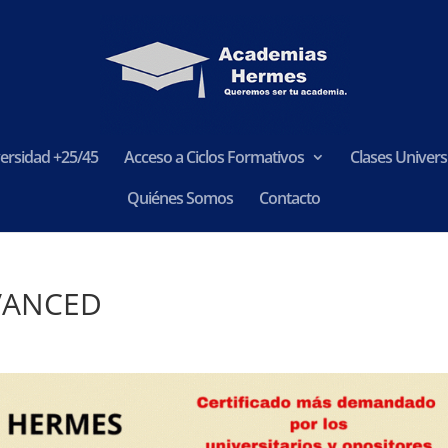
ersidad +25/45
Acceso a Ciclos Formativos
Clases Universi
Quiénes Somos
Contacto
VANCED