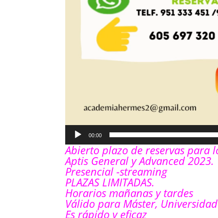
00:00
Abierto plazo de reservas para 
Aptis General y Advanced 2023.
Presencial -streaming
PLAZAS LIMITADAS.
Horarios mañanas y tardes
Válido para Máster, Universidad
Es rápido y eficaz