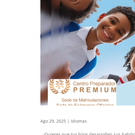
Ago 29, 2025
|
Idiomas
¿Quieres que tus hijos desarrollen sus habil