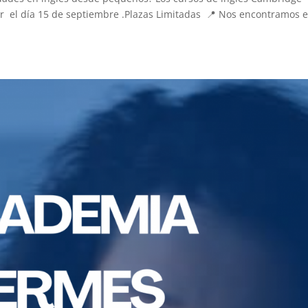
 el día 15 de septiembre .Plazas Limitadas 📍 Nos encontramos e