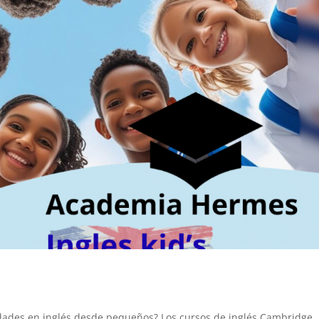
idades en inglés desde pequeños? Los cursos de inglés Cambridge