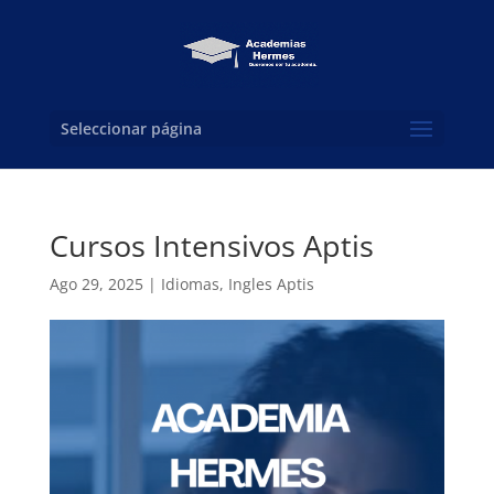
Seleccionar página
Cursos Intensivos Aptis
Ago 29, 2025
|
Idiomas
,
Ingles Aptis