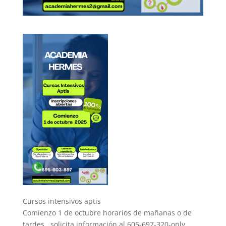
Cursos intensivos aptis
Comienzo 1 de octubre horarios de mañanas o de
tardes , solicita información al 605-697-320-only