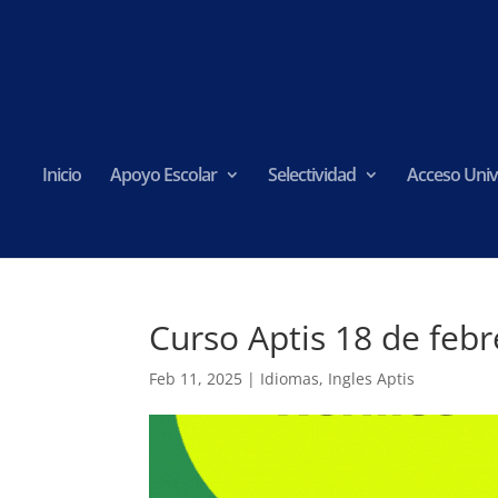
Inicio
Apoyo Escolar
Selectividad
Acceso Univ
Curso Aptis 18 de febr
Feb 11, 2025
|
Idiomas
,
Ingles Aptis