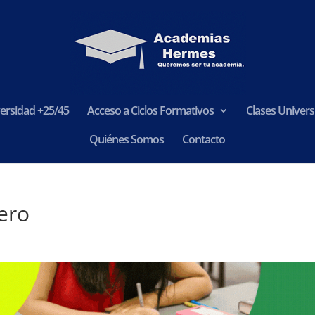
ersidad +25/45
Acceso a Ciclos Formativos
Clases Universi
Quiénes Somos
Contacto
ero