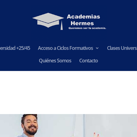
ersidad +25/45
Acceso a Ciclos Formativos
Clases Universi
Quiénes Somos
Contacto