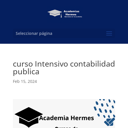
Seleccionar página
curso Intensivo contabilidad
publica
Feb 15, 2024
Reproductor
de
vídeo