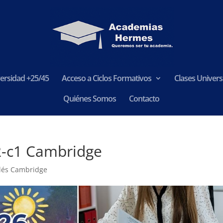
ersidad +25/45
Acceso a Ciclos Formativos
Clases Universi
Quiénes Somos
Contacto
2-c1 Cambridge
lés Cambridge