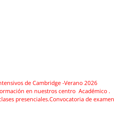
 Intensivos de Cambridge -Verano 2026
información en nuestros centro Académico .
clases presenciales.Convocatoria de exame