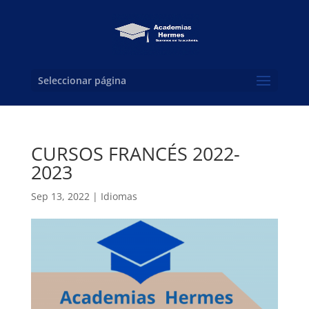
Seleccionar página
CURSOS FRANCÉS 2022-
2023
Sep 13, 2022
|
Idiomas