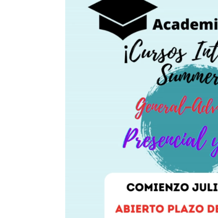
vídeo