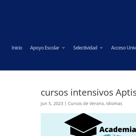
Inicio
Apoyo Escolar
Selectividad
Acceso Univ
cursos intensivos Apti
Jun 5, 2023
|
Cursos de Verano
,
Idiomas