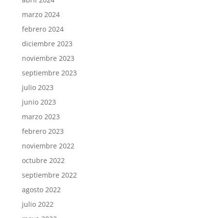
marzo 2024
febrero 2024
diciembre 2023
noviembre 2023
septiembre 2023
julio 2023
junio 2023
marzo 2023
febrero 2023
noviembre 2022
octubre 2022
septiembre 2022
agosto 2022
julio 2022