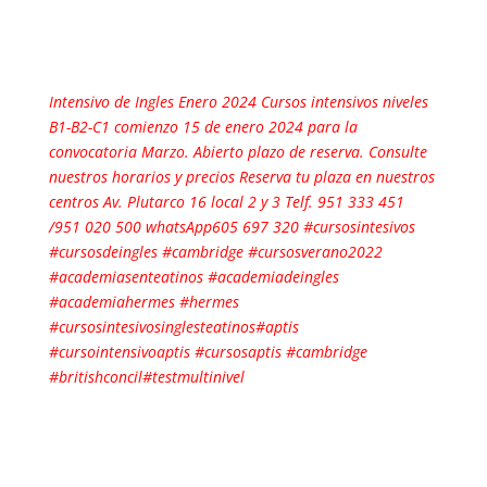
Intensivo de Ingles Enero 2024 Cursos intensivos niveles
B1-B2-C1 comienzo 15 de enero 2024 para la
convocatoria Marzo. Abierto plazo de reserva. Consulte
nuestros horarios y precios Reserva tu plaza en nuestros
centros Av. Plutarco 16 local 2 y 3 Telf. 951 333 451
/951 020 500 whatsApp605 697 320 #cursosintesivos
#cursosdeingles #cambridge #cursosverano2022
#academiasenteatinos #academiadeingles
#academiahermes #hermes
#cursosintesivosinglesteatinos#aptis
#cursointensivoaptis #cursosaptis #cambridge
#britishconcil#testmultinivel