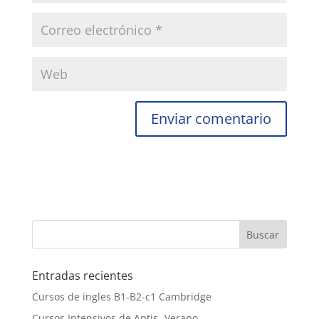
Entradas recientes
Cursos de ingles B1-B2-c1 Cambridge
Cursos Intensivos de Aptis -Verano