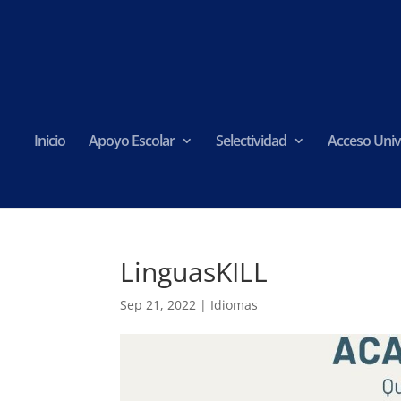
Inicio
Apoyo Escolar
Selectividad
Acceso Univ
LinguasKILL
Sep 21, 2022
|
Idiomas