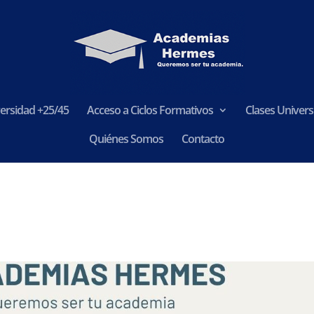
ersidad +25/45
Acceso a Ciclos Formativos
Clases Universi
Quiénes Somos
Contacto