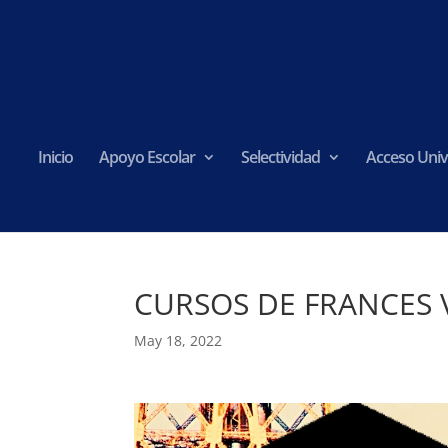
Inicio
Apoyo Escolar
Selectividad
Acceso Univ
CURSOS DE FRANCES 
May 18, 2022
Reproductor
de