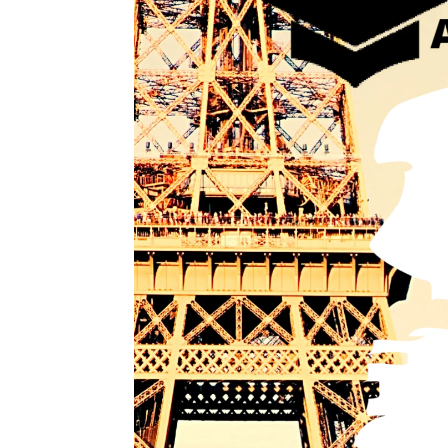
vídeo