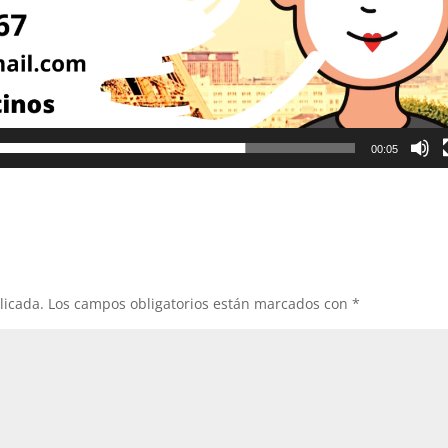
00:05
licada.
Los campos obligatorios están marcados con
*