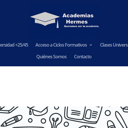
ersidad +25/45
Acceso a Ciclos Formativos
Clases Universi
Quiénes Somos
Contacto