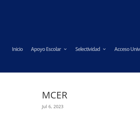
Inicio
Apoyo Escolar
Selectividad
Acceso Univ
MCER
Jul 6, 2023