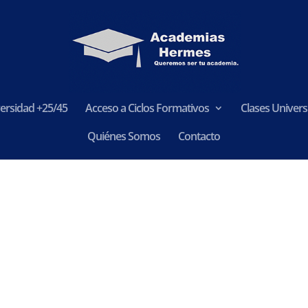
ersidad +25/45
Acceso a Ciclos Formativos
Clases Universi
Quiénes Somos
Contacto