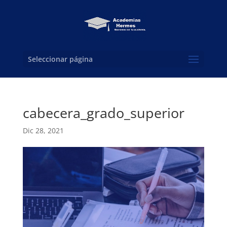
Seleccionar página
cabecera_grado_superior
Dic 28, 2021