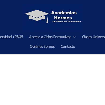
ersidad +25/45
Acceso a Ciclos Formativos
Clases Universi
Quiénes Somos
Contacto