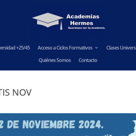
ersidad +25/45
Acceso a Ciclos Formativos
Clases Universi
Quiénes Somos
Contacto
TIS NOV