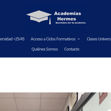
ersidad +25/45
Acceso a Ciclos Formativos
Clases Universi
Quiénes Somos
Contacto