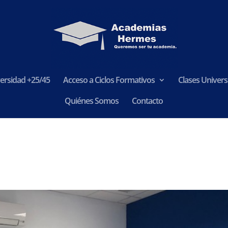
ersidad +25/45
Acceso a Ciclos Formativos
Clases Universi
Quiénes Somos
Contacto