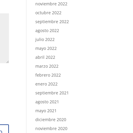
noviembre 2022
octubre 2022
septiembre 2022
agosto 2022
julio 2022
mayo 2022
abril 2022
marzo 2022
febrero 2022
enero 2022
septiembre 2021
agosto 2021
mayo 2021
diciembre 2020
noviembre 2020