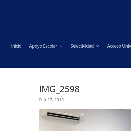
Inicio
Apoyo Escolar
Selectividad
Acceso Univ
IMG_2598
Feb 27, 2019