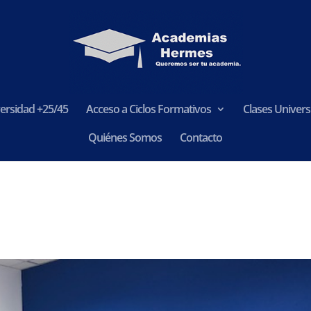
ersidad +25/45
Acceso a Ciclos Formativos
Clases Universi
Quiénes Somos
Contacto