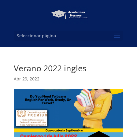
Seleccionar página
Verano 2022 ingles
Abr 29, 2022