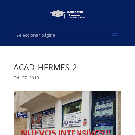
Seleccionar página
ACAD-HERMES-2
Feb 27, 2019