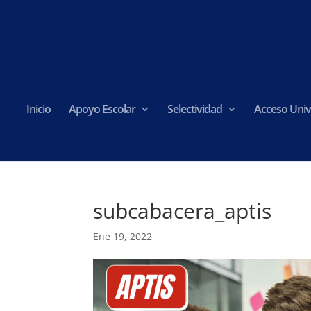
Inicio
Apoyo Escolar
Selectividad
Acceso Univ
subcabacera_aptis
Ene 19, 2022