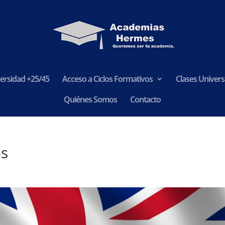
ersidad +25/45
Acceso a Ciclos Formativos
Clases Universi
Quiénes Somos
Contacto
os