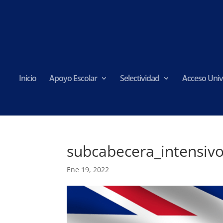
Inicio
Apoyo Escolar
Selectividad
Acceso Univ
subcabecera_intensiv
Ene 19, 2022