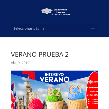
Seleccionar página
VERANO PRUEBA 2
Abr 9, 2019