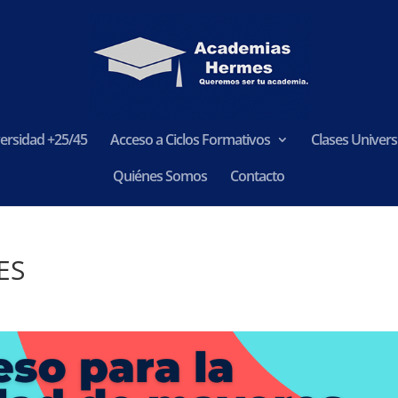
ersidad +25/45
Acceso a Ciclos Formativos
Clases Universi
Quiénes Somos
Contacto
ES