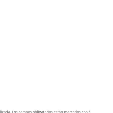
licada.
Los campos obligatorios están marcados con
*