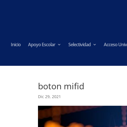
Inicio
Apoyo Escolar
Selectividad
Acceso Univ
boton mifid
Dic 29, 2021