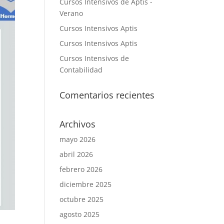
Cursos Intensivos de Aptis -
Verano
Cursos Intensivos Aptis
Cursos Intensivos Aptis
Cursos Intensivos de
Contabilidad
Comentarios recientes
Archivos
mayo 2026
abril 2026
febrero 2026
diciembre 2025
octubre 2025
agosto 2025