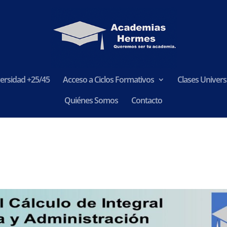
ersidad +25/45
Acceso a Ciclos Formativos
Clases Universi
Quiénes Somos
Contacto