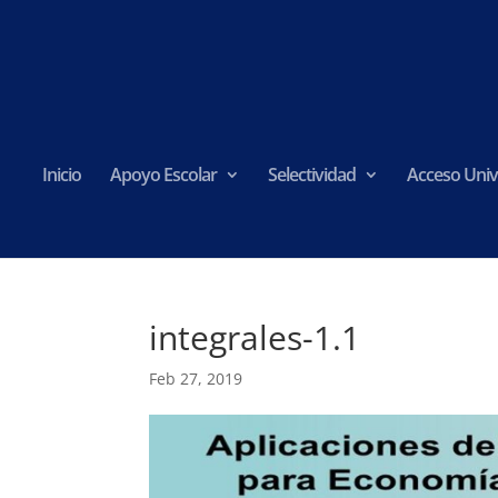
Inicio
Apoyo Escolar
Selectividad
Acceso Univ
integrales-1.1
Feb 27, 2019