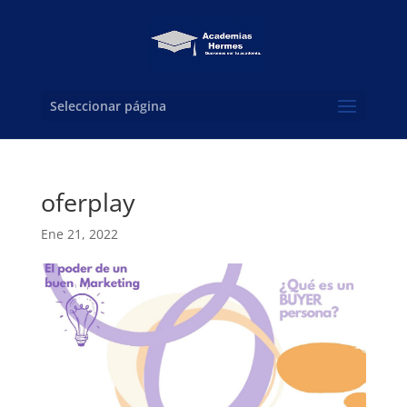
Seleccionar página
oferplay
Ene 21, 2022