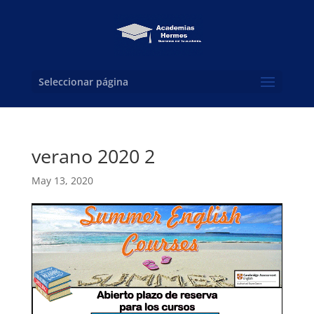
Seleccionar página
verano 2020 2
May 13, 2020