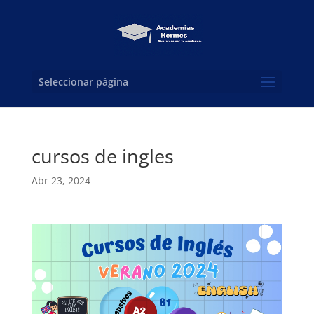
Seleccionar página
cursos de ingles
Abr 23, 2024
Reproductor
de
vídeo