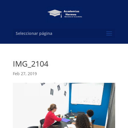
Seleccionar página
IMG_2104
Feb 27, 2019