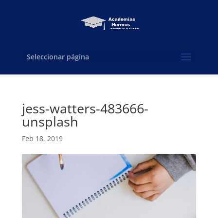
Seleccionar página
jess-watters-483666-
unsplash
Feb 18, 2019